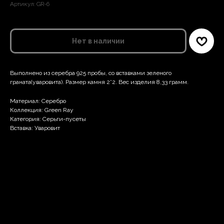
Артикул:
GR-6
Нет в наличии
Выполнено из серебра 925 пробы, со вставками зеленого
граната(уваровита). Размер камня 2*2. Вес изделия 8,33 грамм.
Материал: Серебро
Коллекция: Green Ray
Категория: Серьги-пусеты
Вставка: Уваровит