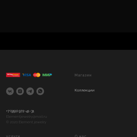
КОЛЛЕКЦИЯ "GREEN RAY"
Магазин
Коллекции
+7 (950) 972-41-31
Elementjewelry@mail.ru
© 2020 Element jewelry
услуги
О нас