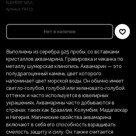
ELEMENT SOUL
Артикул:
ПИ-13
Нет в наличии
Выполнены из серебра 925 пробы, со вставками
кристаллов аквамарина. Гравировка и чеканка по
металлу шумерская клинопись. Аквамарин — это
полудрагоценный камень, цвет которого
напоминает цвет морской воды. Он обычно имеет
светло-голубой, голубой или зеленовато-голубой
оттенок и часто используется в ювелирных
украшениях. Аквамарины часто добываются в
странах, таких как Бразилия, Колумбия, Мадагаскар
и Нигерия. Магические свойства аквамарина
включают в себя его способность взращивать
смелость, защиту и силу. Он также считается