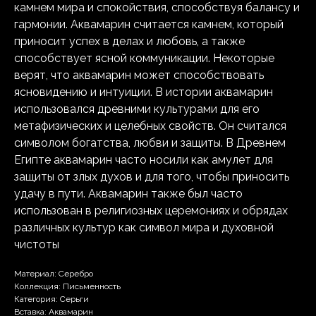
камнем мира и спокойствия, способствуя балансу и
гармонии. Аквамарин считается камнем, который
приносит успех в делах и любовь, а также
способствует ясной коммуникации. Некоторые
верят, что аквамарин может способствовать
ясновидению и интуиции. В истории аквамарин
использовался древними культурами для его
метафизических и целебных свойств. Он считался
символом богатства, любви и защиты. В Древнем
Египте аквамарин часто носили как амулет для
защиты от злых духов и для того, чтобы приносить
удачу в пути. Аквамарин также был часто
использован в религиозных церемониях и обрядах
различных культур как символ мира и духовной
чистоты
Материал: Серебро
Коллекция: Письменность
Категория: Серьги
Вставка: Аквамарин