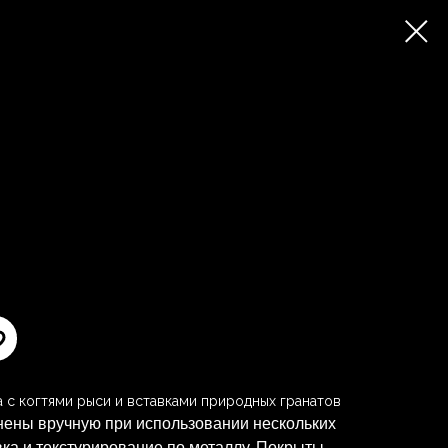
 с когтями рыси и вставками природных гранатов
ены вручную при использовании нескольких
вка и текстурирование по металлу. Покрыты