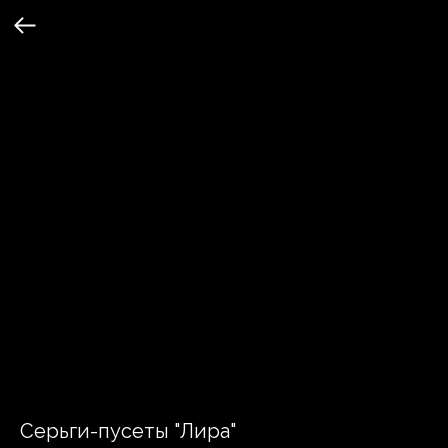
Серьги-пусеты "Лира"