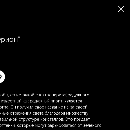
Орион”
обы, со вставкой спектропирита( радужного
 известный как радужный пирит, является
ита. Он получил свое название из-за своей
жные отражения света благодаря множеству
авильной структуре кристаллов. Это придает
оттенки, которые могут варьироваться от зеленого