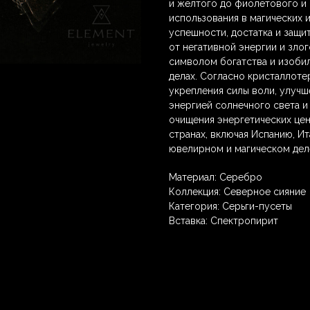
и желтого до фиолетового и
использования в магических и
успешности, достатка и защи
от негативной энергии и злог
символом богатства и изобил
делах. Согласно кристаллоте
укрепления силы воли, улучш
энергией солнечного света и
очищения энергетических цен
странах, включая Испанию, И
ювелирном и магическом деле
Материал: Серебро
Коллекция: Северное сияние
Категория: Серьги-пусеты
Вставка: Спектропирит