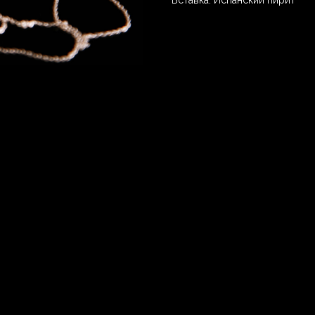
Вставка: Испанский пирит