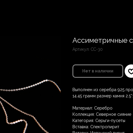
Ассиметричные с
Артикул:
СС-30
Нет в наличии
Выполнен из серебра 925 про
14.45 грамм размер камня 2.5*
Материал: Серебро
Коллекция: Северное сияние
Категория: Серьги-пусеты
Вставка: Спектропирит