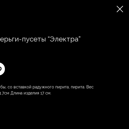
ерьги-пусеты “Электра”
бы, со вставкой радужного пирита, пирита. Вес
1.7см Длина изделия 17 см.