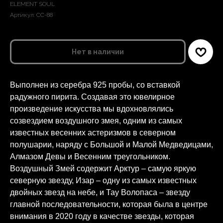
ELEMENT SOUL
Артикул:
СС-88
Нет в наличии
Выполнен из серебра 925 пробы, со вставкой
радужного пирита.
Создавая это ювелирное
произведение искусства мы вдохновлялись
созвездием воздушного змея, одним из самых
известных весенних астеризмов в северном
полушарии, наряду с Большой и Малой Медведицами,
Алмазом Девы и Весенним треугольником.
Воздушный Змей содержит Арктур – самую яркую
северную звезду, Изар – одну из самых известных
двойных звезд на небе, и Тау Волопаса – звезду
главной последовательности, которая была в центре
внимания в 2020 году в качестве звезды, которая