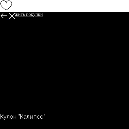
Продолжить покупки
Кулон "Калипсо"
ELEMENT SOUL