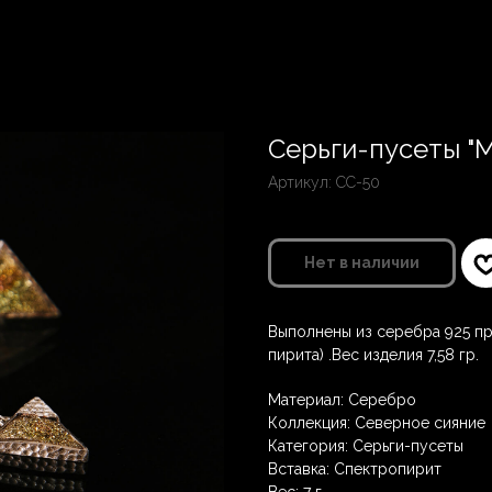
Серьги-пусеты "
Артикул:
CC-50
Нет в наличии
Выполнены из серебра 925 п
пирита) .Вес изделия 7,58 гр.
Материал: Серебро
Коллекция: Северное сияние
Категория: Серьги-пусеты
Вставка: Спектропирит