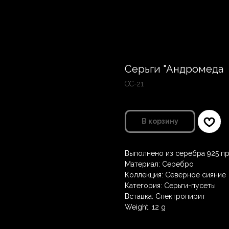
Серьги "Андромеда
СС-21
В корзину
Выполнено из серебра 925 пр
Материал: Серебро
Коллекция: Северное сияние
Категория: Серьги-пусеты
Вставка: Спектропирит
Weight: 12 g