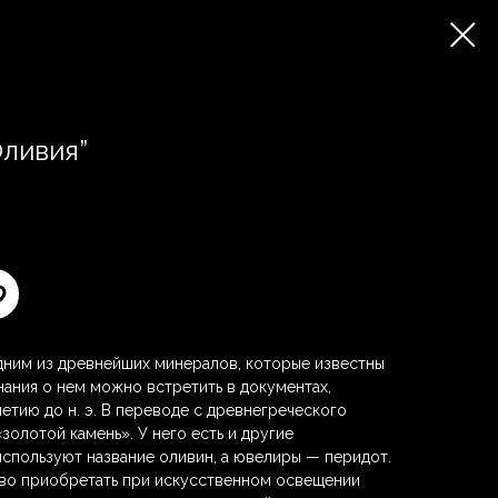
Оливия”
дним из древнейших минералов, которые известны
ания о нем можно встретить в документах,
етию до н. э. В переводе с древнегреческого
золотой камень». У него есть и другие
используют название оливин, а ювелиры — перидот.
тво приобретать при искусственном освещении