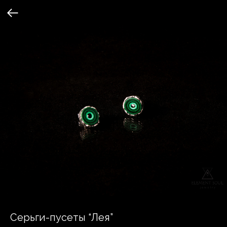
Серьги-пусеты “Лея”