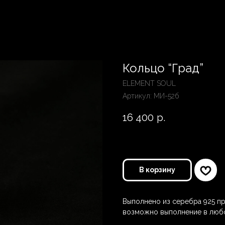
Кольцо “Град”
ELEMENT SOUL
Артикул:
МИ-52б
16 400
р.
В корзину
Выполнено из серебра 925 пр
возможно выполнение в люб