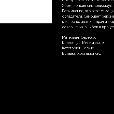
Хромдиопсид символизирует
Есть мнение, что этот самоц
обладателя. Самоцвет рекоме
как преподаватель, врач и юр
совершения ошибок в процес
Материал: Серебро
Коллекция: Минимализм
Категория: Кольцо
Вставка: Хромдиопсид