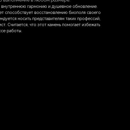
 внутреннюю гармонию и душевное обновление.
вет способствует восстановлению биополя своего
ндуется носить представителям таких профессий,
ист. Считается, что этот камень помогает избежать
се работы.