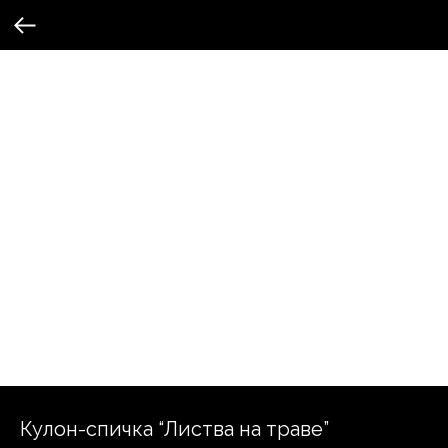
Кулон-спичка “Листва на траве”