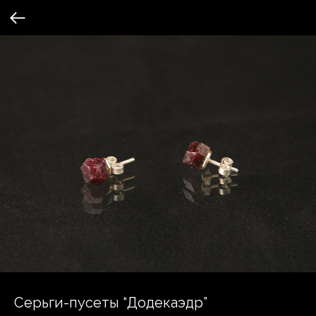
Серьги-пусеты “Додекаэдр”