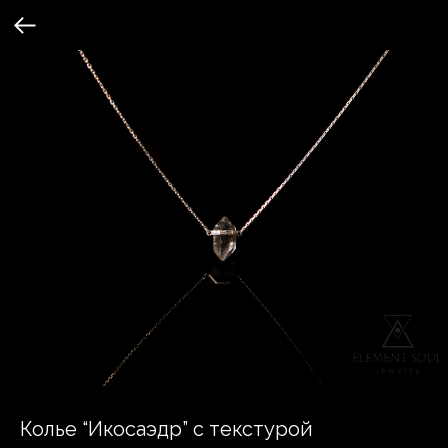
Колье “Икосаэдр” с текстурой