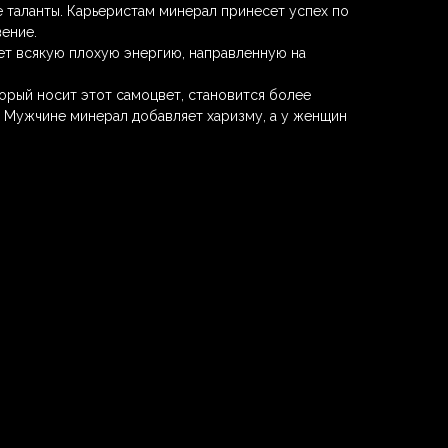
 таланты. Карьеристам минерал принесет успех по
ение.
т всякую плохую энергию, направленную на
орый носит этот самоцвет, становится более
 Мужчине минерал добавляет харизму, а у женщин