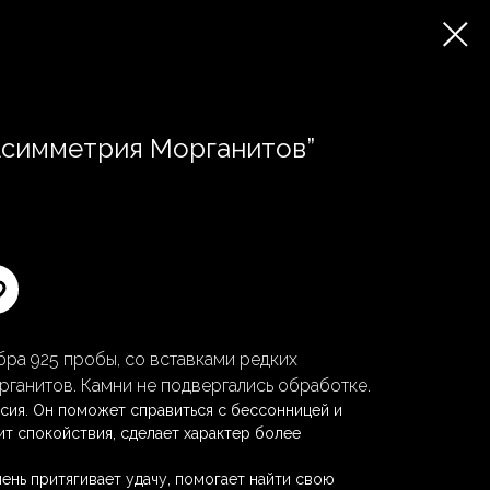
Асимметрия Морганитов”
бра 925 пробы, со вставками редких
ганитов. Камни не подвергались обработке.
сия. Он поможет справиться с бессонницей и
т спокойствия, сделает характер более
ень притягивает удачу, помогает найти свою