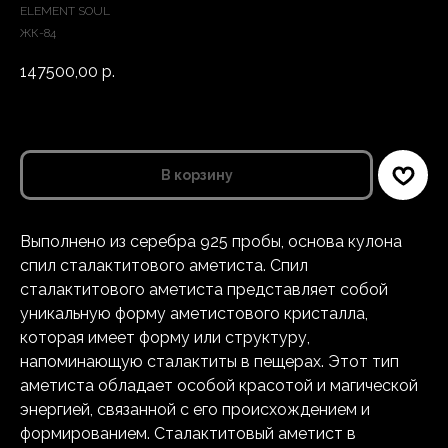
ELEMENT SOUL
ЖК-84
147500,00
р.
В корзину
Выполнено из серебра 925 пробы, основа кулона
спил сталактитового аметиста. Спил
сталактитового аметиста представляет собой
уникальную форму аметистового кристалла,
которая имеет форму или структуру,
напоминающую сталактиты в пещерах. Этот тип
аметиста обладает особой красотой и магической
энергией, связанной с его происхождением и
формированием. Сталактитовый аметист в