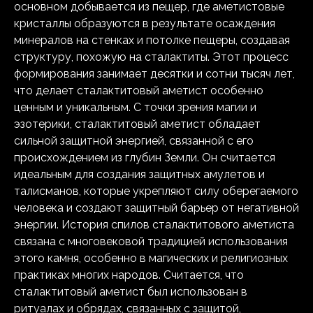
основном добывается из пещер, где аметистовые
кристаллы образуются в результате осаждения
минералов на стенках и потолке пещеры, создавая
структуру, похожую на сталактиты. Этот процесс
формирования занимает десятки и сотни тысяч лет,
что делает сталактитовый аметист особенно
ценным и уникальным. С точки зрения магии и
эзотерики, сталактитовый аметист обладает
сильной защитной энергией, связанной с его
происхождением из глубин Земли. Он считается
идеальным для создания защитных амулетов и
талисманов, которые укрепляют силу оберегаемого
человека и создают защитный барьер от негативной
энергии. История спилов сталактитового аметиста
связана с многовековой традицией использования
этого камня, особенно в магических и религиозных
практиках многих народов. Считается, что
сталактитовый аметист был использован в
ритуалах и обрядах, связанных с защитой,