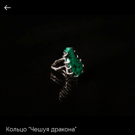
Кольцо “Чешуя дракона”