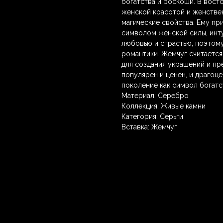
богатства и роскоши. В вост
женской красотой и женстве
магические свойства. Ему пр
символом женской силы, инту
любовью и страстью, поэтому
романтики. Жемчуг считается
для создания украшений и пр
популярен и ценен, и драгоц
поколение как символ богатс
Материал: Серебро
Коллекция: Живые камни
Категория: Серьги
Вставка: Жемчуг