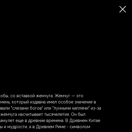
обы, со вставкой жемчуга. Жемчуг — это
амень, который издавна имел особое значение в
ывали "слезами богов" или "лунными каплями" из-за
 жемчуга насчитывает тысячелетия. Он был
 амулет еще в древние времена. В Древнем Китае
ы и мудрости, а в Древнем Риме - символом