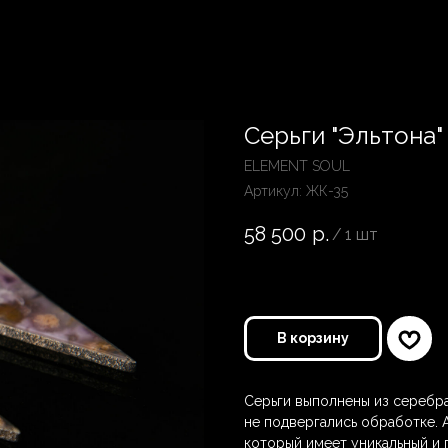
Серьги "Эльтона"
ELEMENT SOUL
Артикул:
ЖК-35
58 500
р.
/
1 шт
В корзину
Серьги выполнены из серебра
не подвергались обработке. 
который имеет уникальный и 