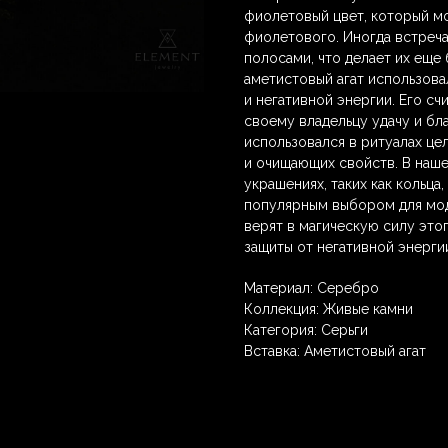
фиолетовый цвет, который м
фиолетового. Иногда встреч
полосами, что делает их еще
аметистовый агат использовал
и негативной энергии. Его с
своему владельцу удачу и бл
использовался в ритуалах це
и очищающих свойств. В наше
украшениях, таких как кольца
популярным выбором для мод
верят в магическую силу этог
защиты от негативной энерги
Материал: Серебро
Коллекция: Живые камни
Категория: Серьги
Вставка: Аметистовый агат