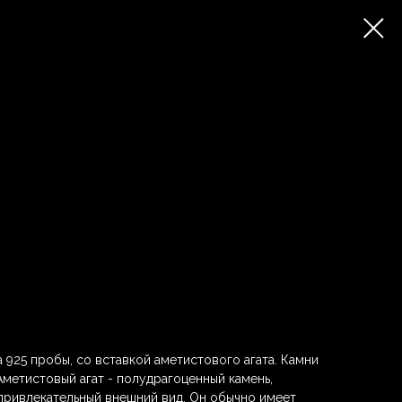
 925 пробы, со вставкой аметистового агата. Камни
Аметистовый агат - полудрагоценный камень,
привлекательный внешний вид. Он обычно имеет