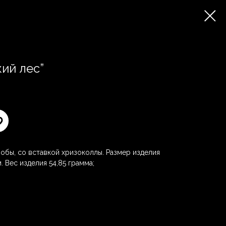
ий лес”
обы, со вставкой хризоколлы. Размер изделия
м. Вес изделия 54,85 грамма;