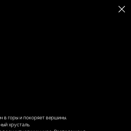
ен в горы и покоряет вершины.
ный хрусталь.